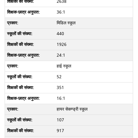
2638
36:1
मिडिल स्कूल
440
1926
24:1
हाई स्कूल
52
351
16:1
हायर सेकण्ड्री स्कूल
107
917