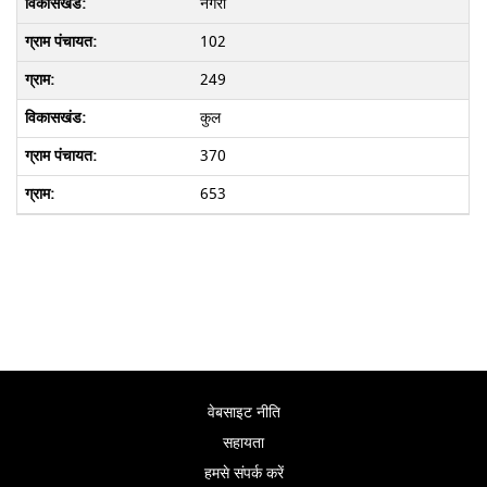
नगरी
102
249
कुल
370
653
वेबसाइट नीति
सहायता
हमसे संपर्क करें