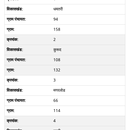
धमतरी
94
158
2
कुरूद
108
132
3
मगरलोड
66
114
4